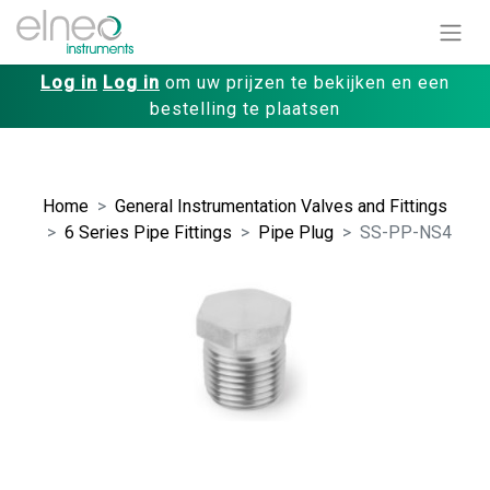
Log in
Log in
om uw prijzen te bekijken en een
bestelling te plaatsen
Home
General Instrumentation Valves and Fittings
6 Series Pipe Fittings
Pipe Plug
SS-PP-NS4