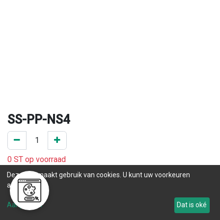
SS-PP-NS4
0 ST op voorraad
.
Deze site maakt gebruik van cookies. U kunt uw voorkeuren
aanpassen.
Levertijd
Aanpassen
Dat is oké
Tot 1336
.