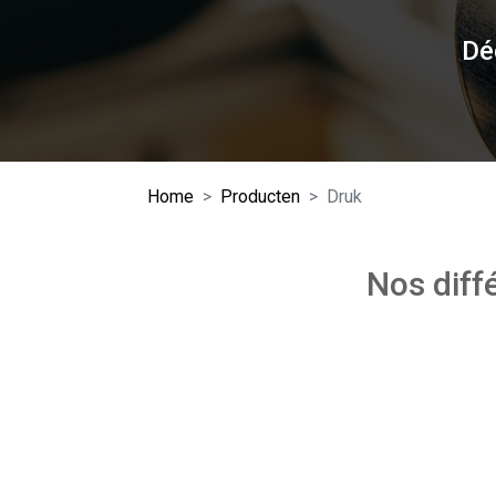
Dé
Home
Producten
Druk
Nos diff