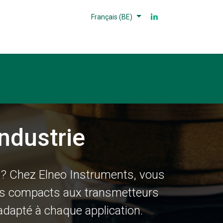
Français (BE)
Partenaires
Références
Contact
ndustrie
e ? Chez Elneo Instruments, vous
ès compacts aux transmetteurs
dapté à chaque application.