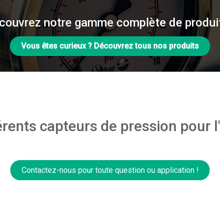
couvrez notre gamme complète de produit
Vous êtes curieux ? Découvrez tous nos produits
érents capteurs de pression pour l'
Contactez-nous pour toute question ou application !