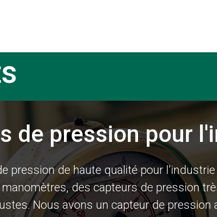
La société
Produits
ts
s de pression pour l'i
 pression de haute qualité pour l'industri
 manomètres, des capteurs de pression tr
ustes. Nous avons un capteur de pression a