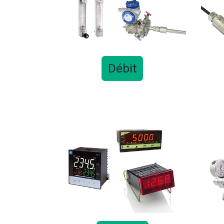
Débit