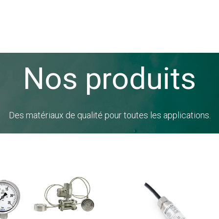
La société
Produits
Nos produits
Des matériaux de qualité pour toutes les applications.