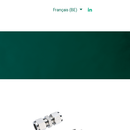
Français (BE)
Partenaires
Références
Contact