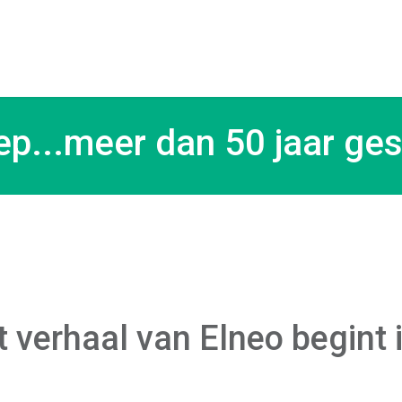
Bedrijf
Producte
ep...meer dan 50 jaar ges
 verhaal van Elneo begint i