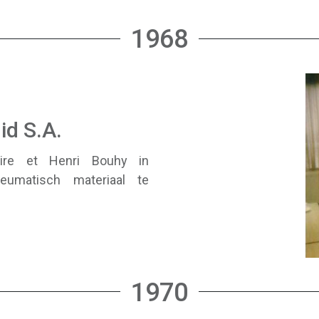
1968
id S.A.
aire et Henri Bouhy in
umatisch materiaal te
1970