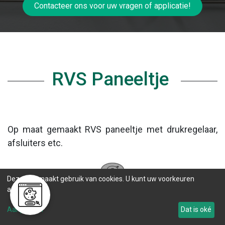
Contacteer ons voor uw vragen of applicatie!
RVS Paneeltje
Op maat gemaakt RVS paneeltje met drukregelaar,
afsluiters etc.
Deze site maakt gebruik van cookies. U kunt uw voorkeuren
aanpassen.
Aanpassen
Dat is oké