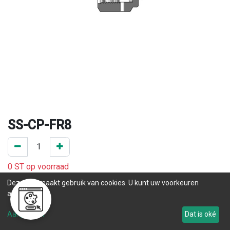
SS-CP-FR8
0 ST op voorraad
.
Deze site maakt gebruik van cookies. U kunt uw voorkeuren
aanpassen.
Levertijd
Aanpassen
Dat is oké
Tot 53
.