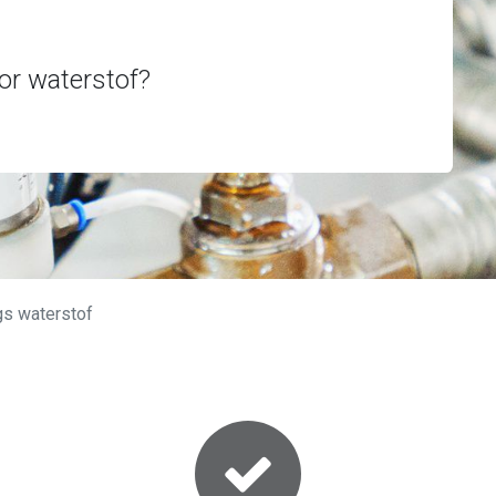
oor waterstof?
ngs waterstof