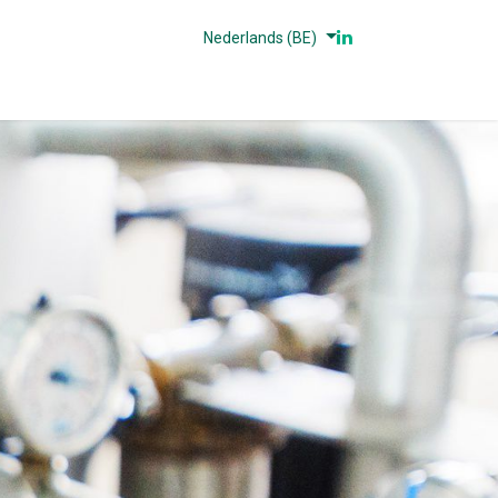
Nederlands (BE)
n
Partners
Referenties
Contact