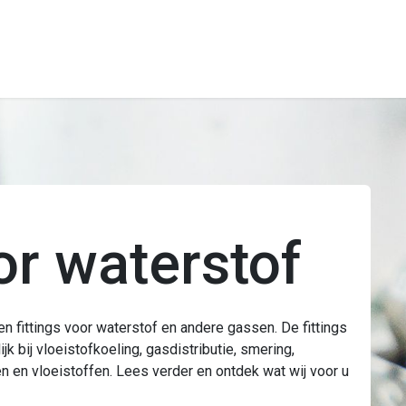
Bedrijf
Producte
or waterstof
en fittings voor waterstof en andere gassen. De fittings
k bij vloeistofkoeling, gasdistributie, smering,
 en vloeistoffen. Lees verder en ontdek wat wij voor u