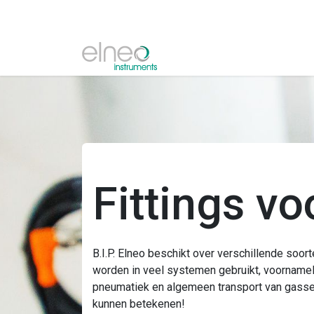
Fittings vo
B.I.P. Elneo beschikt over verschillende soort
worden in veel systemen gebruikt, voornamelij
pneumatiek en algemeen transport van gassen
kunnen betekenen!