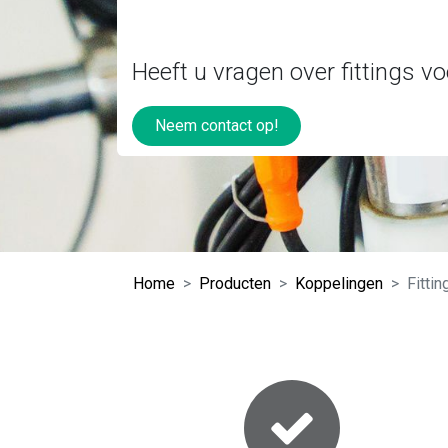
Heeft u vragen over fittings v
Neem contact op!
Home
Producten
Koppelingen
Fitti