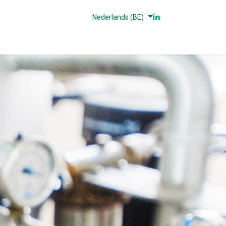
Nederlands (BE)
n
Partners
Referenties
Contact