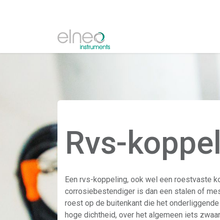
Rvs-koppel
Een rvs-koppeling, ook wel een roestvaste k
corrosiebestendiger is dan een stalen of mes
roest op de buitenkant die het onderliggende
hoge dichtheid, over het algemeen iets zwaard