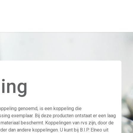
Bedrijf
Producte
ing
oppeling genoemd, is een koppeling die
sing exemplaar. Bij deze producten ontstaat er een laag
 materiaal beschermt. Koppelingen van rvs zijn, door de
er dan andere koppelingen. U kunt bij B.I.P. Elneo uit