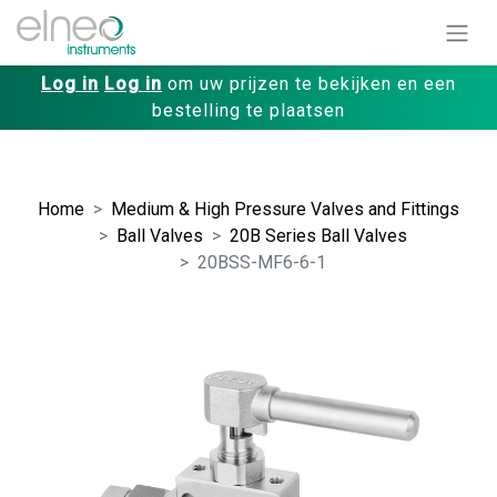
Log in
Log in
om uw prijzen te bekijken en een
bestelling te plaatsen
Home
Medium & High Pressure Valves and Fittings
Ball Valves
20B Series Ball Valves
20BSS-MF6-6-1