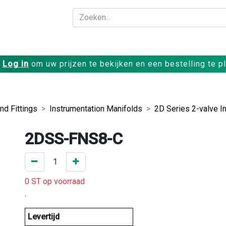
Bedrijf
Producte
Log in
om uw prijzen te bekijken en een bestelling te p
nd Fittings
Instrumentation Manifolds
2D Series 2-valve I
2DSS-FNS8-C
0 ST op voorraad
.
Levertijd