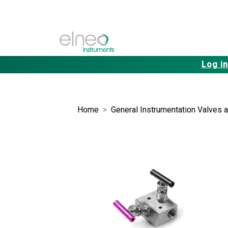
Log in
Home
General Instrumentation Valves a