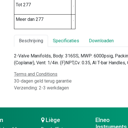
Tot 277
.
Meer dan 277
.
Beschrijving
Specificaties
Downloaden
2-Valve Manifolds, Body: 316SS, MWP: 6000psig, Packing: 
(Coplanar), Vent: 1/4in. (F)NPT,Cv: 0.35, Al T-bar Handles,
Terms and Conditions
30-dagen geld terug garantie
Verzending: 2-3 werkdagen
en
Liège
Elneo
Instruments