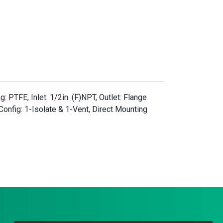
PTFE, Inlet: 1/2in. (F)NPT, Outlet: Flange
 Config: 1-Isolate & 1-Vent, Direct Mounting