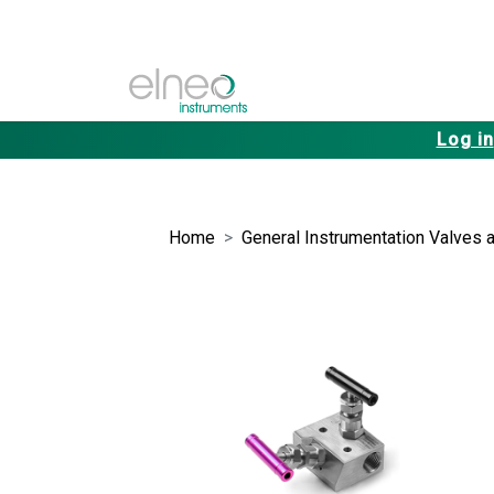
Log in
Home
General Instrumentation Valves a