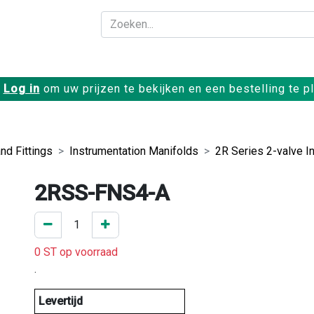
Bedrijf
Producte
Log in
om uw prijzen te bekijken en een bestelling te p
nd Fittings
Instrumentation Manifolds
2R Series 2-valve I
2RSS-FNS4-A
0 ST op voorraad
.
Levertijd