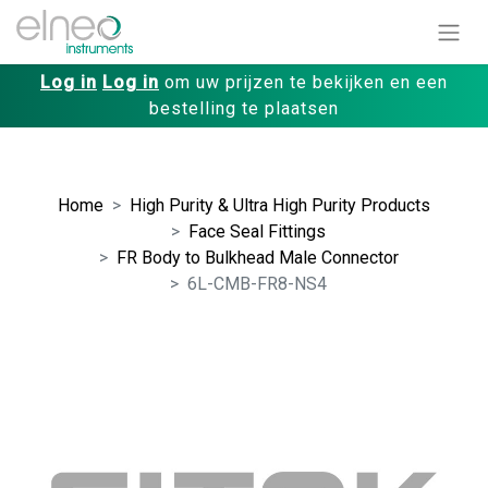
Log in
Log in
om uw prijzen te bekijken en een
bestelling te plaatsen
Home
High Purity & Ultra High Purity Products
Face Seal Fittings
FR Body to Bulkhead Male Connector
6L-CMB-FR8-NS4