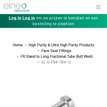
Log in
Log in
om uw prijzen te bekijken en een
bestelling te plaatsen
Home
High Purity & Ultra High Purity Products
Face Seal Fittings
FR Gland to Long Fractional Tube Butt Weld
6L-G-FR4-TB4-12