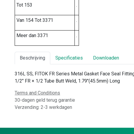
Tot 153
.
Van 154 Tot 3371
.
Meer dan 3371
.
Beschrijving
Specificaties
Downloaden
316L SS, FITOK FR Series Metal Gasket Face Seal Fitting
1/2" FR × 1/2 Tube Butt Weld, 1.79"(45.5mm) Long
Terms and Conditions
30-dagen geld terug garantie
Verzending: 2-3 werkdagen