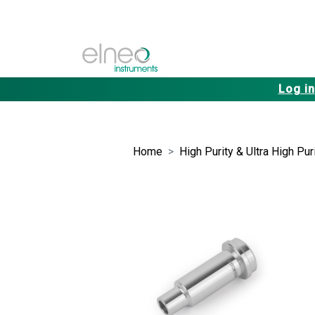
Log in
Home
High Purity & Ultra High Pur