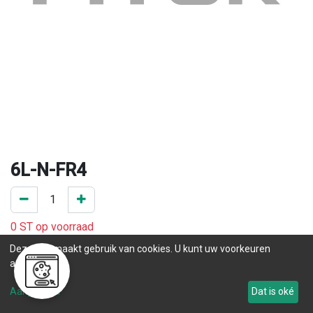
6L-N-FR4
0 ST op voorraad
.
Deze site maakt gebruik van cookies. U kunt uw voorkeuren
aanpassen.
Levertijd
Aanpassen
Dat is oké
Tot 179
.