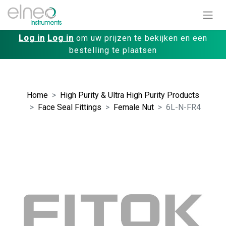
Log in
Log in
om uw prijzen te bekijken en een
bestelling te plaatsen
Home
High Purity & Ultra High Purity Products
Face Seal Fittings
Female Nut
6L-N-FR4