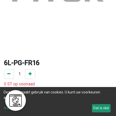
6L-PG-FR16
0 ST op voorraad
.
Deze site maakt gebruik van cookies. U kunt uw voorkeuren
aanpassen.
Levertijd
Aanpassen
Dat is oké
Tot 178
.