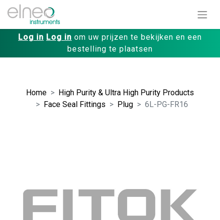
Log in
Log in
om uw prijzen te bekijken en een
bestelling te plaatsen
Home
High Purity & Ultra High Purity Products
Face Seal Fittings
Plug
6L-PG-FR16