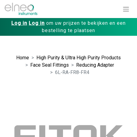
Log in
Log in
om uw prijzen te bekijken en een
bestelling te plaatsen
Home
High Purity & Ultra High Purity Products
Face Seal Fittings
Reducing Adapter
6L-RA-FR8-FR4