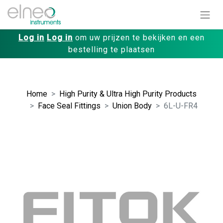
Log in
Log in
om uw prijzen te bekijken en een
bestelling te plaatsen
Home
High Purity & Ultra High Purity Products
Face Seal Fittings
Union Body
6L-U-FR4