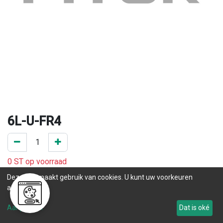
6L-U-FR4
0 ST op voorraad
.
Deze site maakt gebruik van cookies. U kunt uw voorkeuren
aanpassen.
Levertijd
Aanpassen
Dat is oké
Tot 188
.