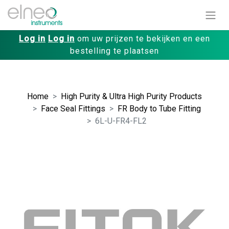
Log in
Log in
om uw prijzen te bekijken en een
bestelling te plaatsen
Home
High Purity & Ultra High Purity Products
Face Seal Fittings
FR Body to Tube Fitting
6L-U-FR4-FL2