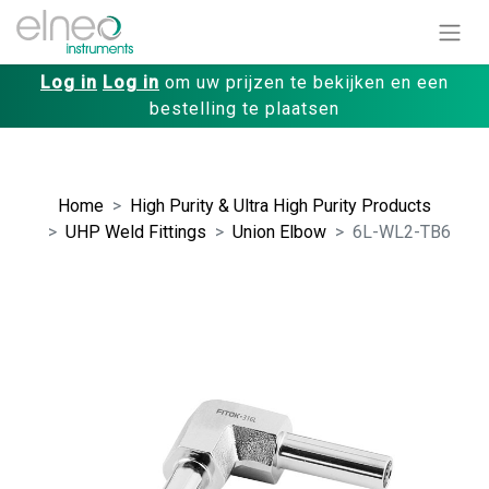
Log in
Log in
om uw prijzen te bekijken en een
bestelling te plaatsen
Home
High Purity & Ultra High Purity Products
UHP Weld Fittings
Union Elbow
6L-WL2-TB6