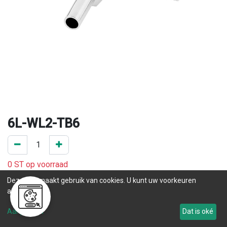
6L-WL2-TB6
0 ST op voorraad
.
Deze site maakt gebruik van cookies. U kunt uw voorkeuren
aanpassen.
Levertijd
Aanpassen
Dat is oké
Tot 77
.