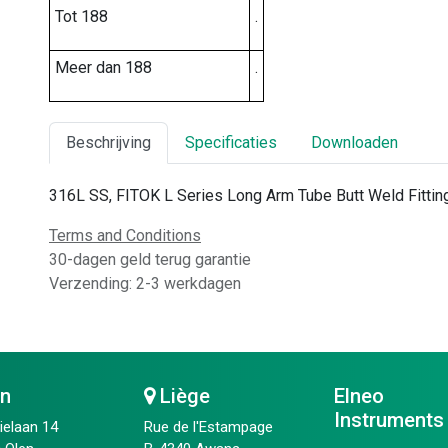
Tot 188
.
Meer dan 188
.
Beschrijving
Specificaties
Downloaden
316L SS, FITOK L Series Long Arm Tube Butt Weld Fitting,
Terms and Conditions
30-dagen geld terug garantie
Verzending: 2-3 werkdagen
en
Liège
Elneo
Instruments
ielaan 14
Rue de l'Estampage