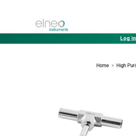
Log in
Home
High Puri