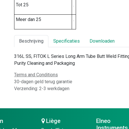
Tot 25
.
Meer dan 25
.
Beschrijving
Specificaties
Downloaden
316L SS, FITOK L Series Long Arm Tube Butt Weld Fitting,
Purity Cleaning and Packaging
Terms and Conditions
30-dagen geld terug garantie
Verzending: 2-3 werkdagen
en
Liège
Elneo
Instruments