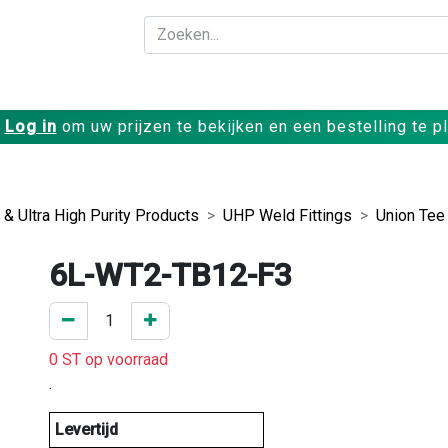
Bedrijf
Producte
Log in
om uw prijzen te bekijken en een bestelling te p
 & Ultra High Purity Products
UHP Weld Fittings
Union Tee
6L-WT2-TB12-F3
0 ST op voorraad
.
Levertijd