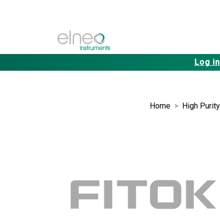
Log in
Home
High Purity