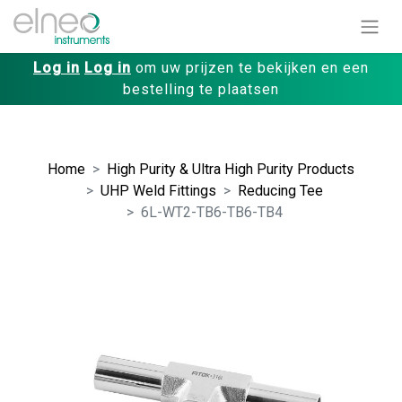
Log in
Log in
om uw prijzen te bekijken en een
bestelling te plaatsen
Home
High Purity & Ultra High Purity Products
UHP Weld Fittings
Reducing Tee
6L-WT2-TB6-TB6-TB4