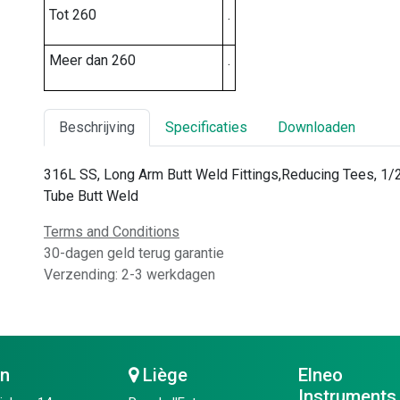
Tot 260
.
Meer dan 260
.
Beschrijving
Specificaties
Downloaden
316L SS, Long Arm Butt Weld Fittings,Reducing Tees, 1/
Tube Butt Weld
Terms and Conditions
30-dagen geld terug garantie
Verzending: 2-3 werkdagen
en
Liège
Elneo
Instruments