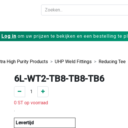
Bedrijf
Producte
Log in
om uw prijzen te bekijken en een bestelling te p
ltra High Purity Products
UHP Weld Fittings
Reducing Tee
6L-WT2-TB8-TB8-TB6
0 ST op voorraad
.
Levertijd