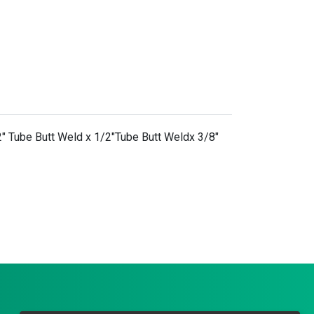
2" Tube Butt Weld x 1/2"Tube Butt Weldx 3/8"