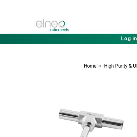
Log in
Home
High Purity & U