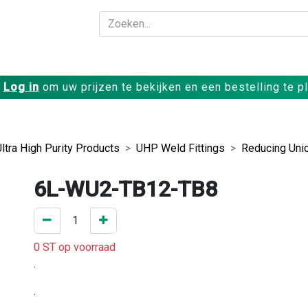
Bedrijf
Producte
Log in
om uw prijzen te bekijken en een bestelling te p
Ultra High Purity Products
UHP Weld Fittings
Reducing Uni
6L-WU2-TB12-TB8
0 ST op voorraad
.
.