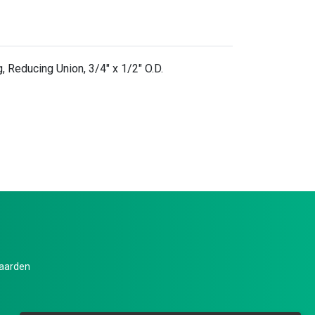
 Reducing Union, 3/4" x 1/2" O.D.
aarden