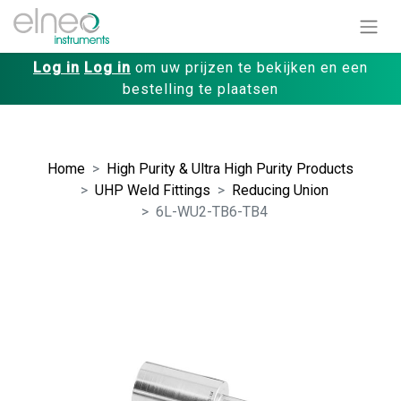
Log in
Log in
om uw prijzen te bekijken en een
bestelling te plaatsen
Home
High Purity & Ultra High Purity Products
UHP Weld Fittings
Reducing Union
6L-WU2-TB6-TB4