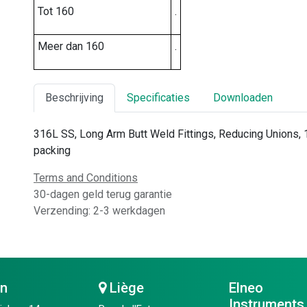
Tot 160
.
Meer dan 160
.
Beschrijving
Specificaties
Downloaden
316L SS, Long Arm Butt Weld Fittings, Reducing Unions, 1
packing
Terms and Conditions
30-dagen geld terug garantie
Verzending: 2-3 werkdagen
en
Liège
Elneo
Instruments