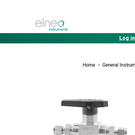
Log in
Home
General Instrum