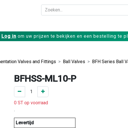
Bedrijf
Producte
Log in
om uw prijzen te bekijken en een bestelling te p
entation Valves and Fittings
Ball Valves
BFH Series Ball V
BFHSS-ML10-P
0 ST op voorraad
.
Levertijd