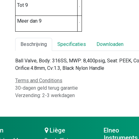
Tot 9
.
Meer dan 9
.
Beschrijving
Specificaties
Downloaden
Ball Valve, Body: 316SS, MWP: 8,400psig, Seat: PEEK, C
Orifice:4.8mm, Cv:1.3, Black Nylon Handle
Terms and Conditions
30-dagen geld terug garantie
Verzending: 2-3 werkdagen
en
Liège
Elneo
Instruments