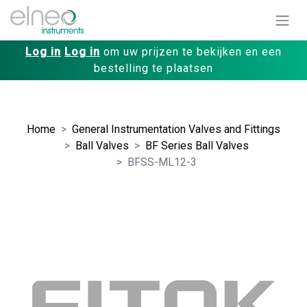
Log in
Log in
om uw prijzen te bekijken en een
bestelling te plaatsen
Home
General Instrumentation Valves and Fittings
Ball Valves
BF Series Ball Valves
BFSS-ML12-3