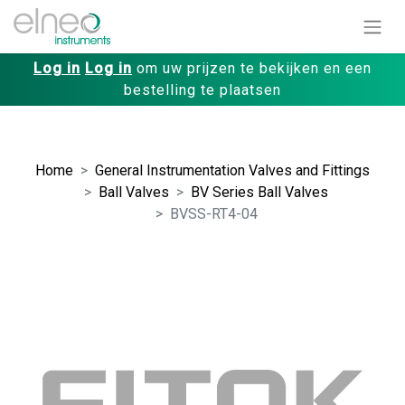
Log in
Log in
om uw prijzen te bekijken en een
bestelling te plaatsen
Home
General Instrumentation Valves and Fittings
Ball Valves
BV Series Ball Valves
BVSS-RT4-04