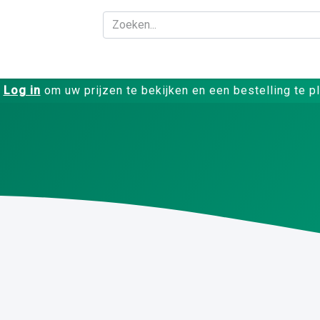
Bedrijf
Producte
Log in
om uw prijzen te bekijken en een bestelling te p