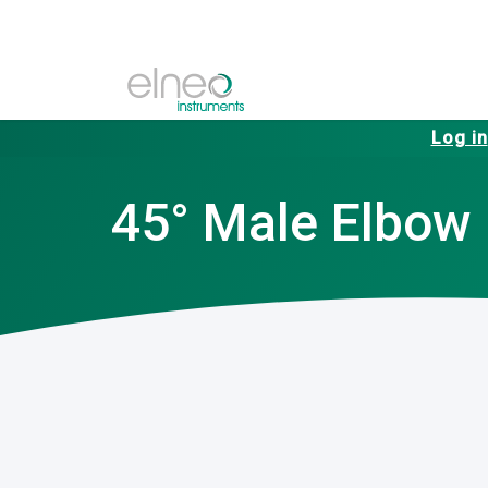
Log in
45° Male Elbow