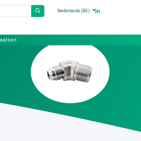
Nederlands (BE)
n
Partners
Referenties
Contact
laatsen