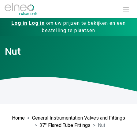
Log in
Log in
om uw prijzen te bekijken en een
bestelling te plaatsen
Nut
Home
General Instrumentation Valves and Fittings
37° Flared Tube Fittings
Nut