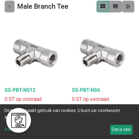
Male Branch Tee
SS-PBT-NS12
SS-PBT-NS6
0 ST op voorraad
0 ST op voorraad
.
.
Deze site maakt gebruik van cookies. U kunt uw voorkeuren
aanpassen.
Aanpassen
Dat is oké