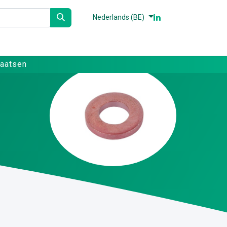
Nederlands (BE)
n
Partners
Referenties
Contact
laatsen