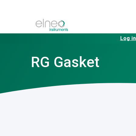
Log in
RG Gasket