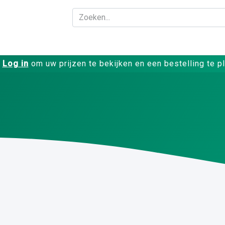
Bedrijf
Producte
Log in
om uw prijzen te bekijken en een bestelling te p