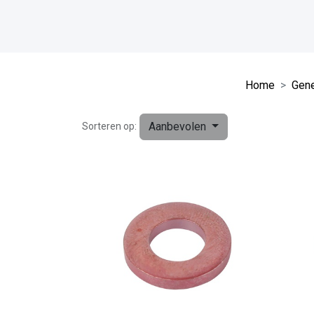
Home
Gene
Aanbevolen
Sorteren op: