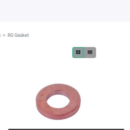
s
RG Gasket