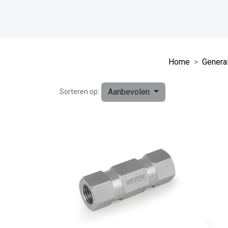
Home
General
Aanbevolen
Sorteren op: