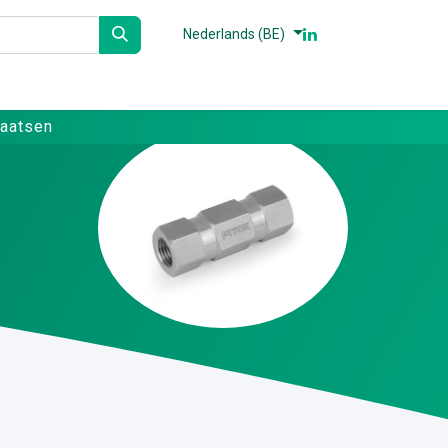
Nederlands (BE)
n
Partners
Referenties
Contact
laatsen