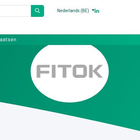
Nederlands (BE)
n
Partners
Referenties
Contact
laatsen