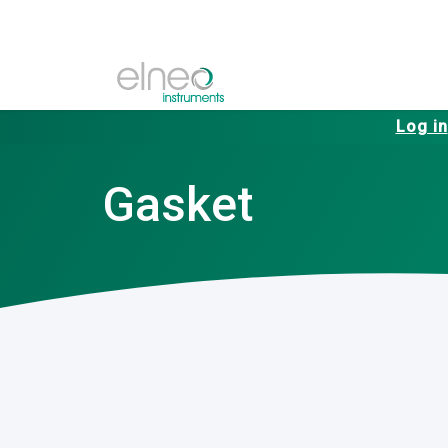
Log in
Gasket