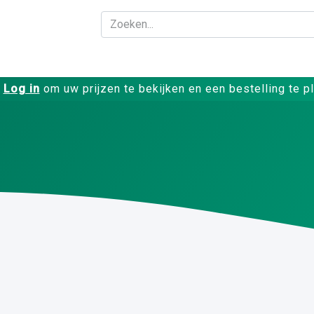
Bedrijf
Producte
Log in
om uw prijzen te bekijken en een bestelling te p