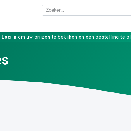
Bedrijf
Producte
Log in
om uw prijzen te bekijken en een bestelling te p
es