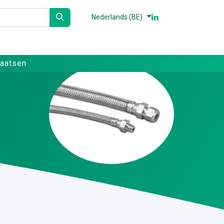
Nederlands (BE)
n
Partners
Referenties
Contact
laatsen