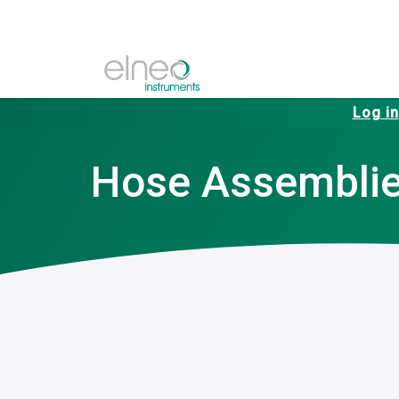
Log in
Hose Assembli