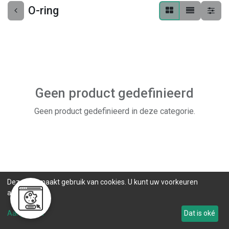
O-ring
Geen product gedefinieerd
Geen product gedefinieerd in deze categorie.
Deze site maakt gebruik van cookies. U kunt uw voorkeuren
aanpassen.
Aanpassen
Dat is oké