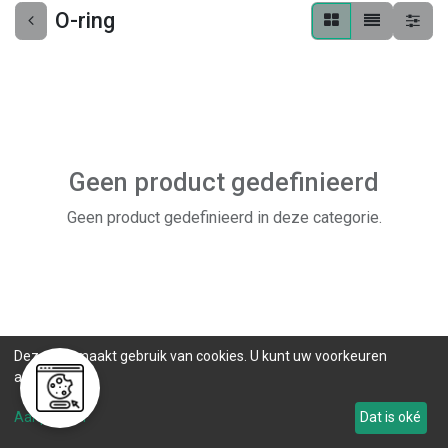
O-ring
Geen product gedefinieerd
Geen product gedefinieerd in deze categorie.
Deze site maakt gebruik van cookies. U kunt uw voorkeuren
aanpassen.
Aanpassen
Dat is oké