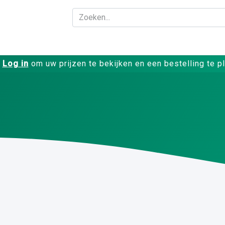
Bedrijf
Producte
Log in
om uw prijzen te bekijken en een bestelling te p