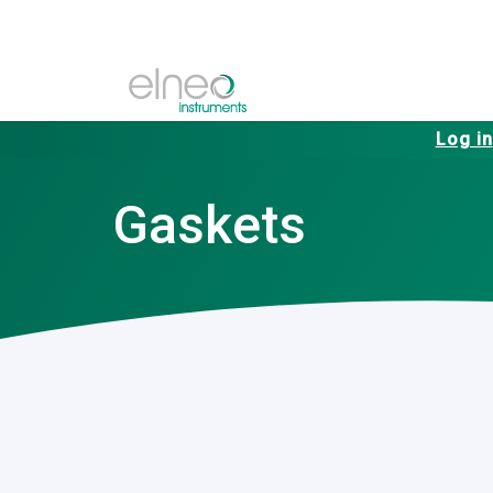
Log in
Gaskets