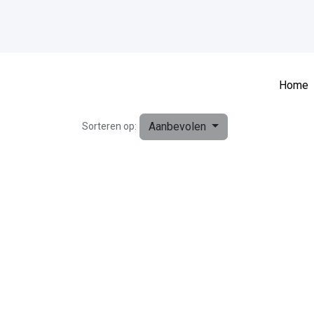
Home
Aanbevolen
Sorteren op: