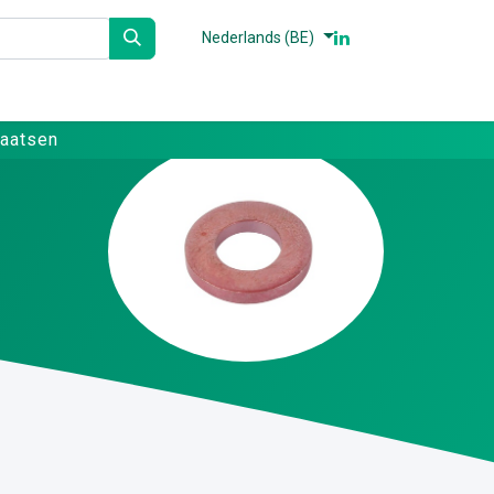
Nederlands (BE)
n
Partners
Referenties
Contact
laatsen