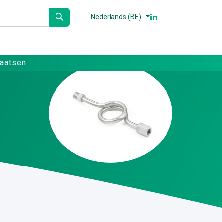
Nederlands (BE)
n
Partners
Referenties
Contact
laatsen