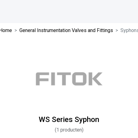
Home
General Instrumentation Valves and Fittings
Syphon
WS Series Syphon
(
1
producten)