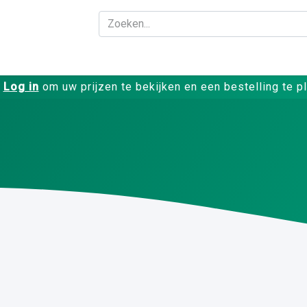
Bedrijf
Producte
Log in
om uw prijzen te bekijken en een bestelling te p