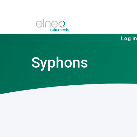
Log in
Syphons