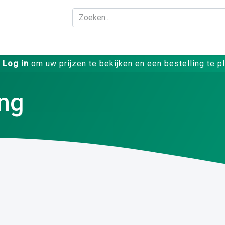
Bedrijf
Producte
Log in
om uw prijzen te bekijken en een bestelling te p
ing