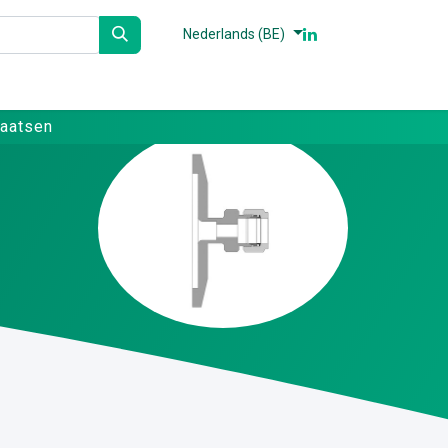
Nederlands (BE)
n
Partners
Referenties
Contact
laatsen