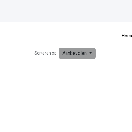
Hom
Aanbevolen
Sorteren op: