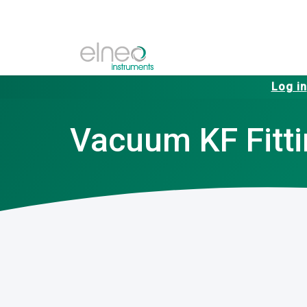
Log in
Vacuum KF Fitt