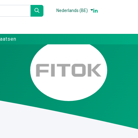
Nederlands (BE)
n
Partners
Referenties
Contact
laatsen