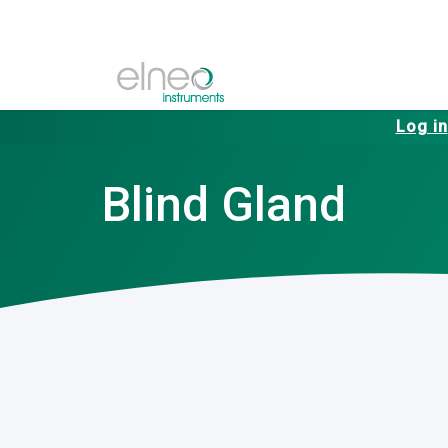
Log in
Blind Gland