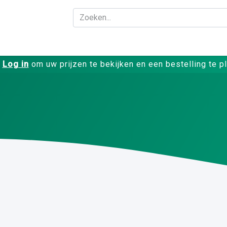
Bedrijf
Producte
Log in
om uw prijzen te bekijken en een bestelling te p