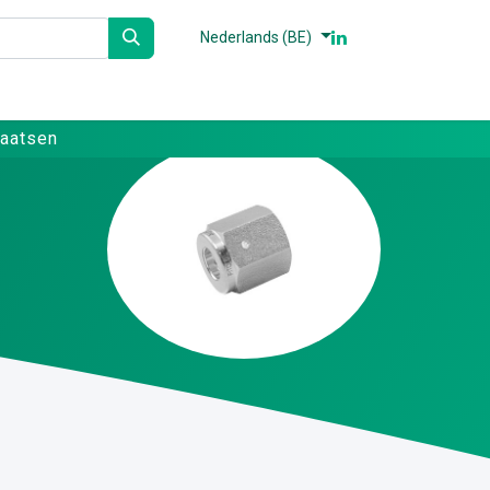
Nederlands (BE)
n
Partners
Referenties
Contact
laatsen