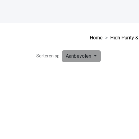
Home
High Purity &
Aanbevolen
Sorteren op: