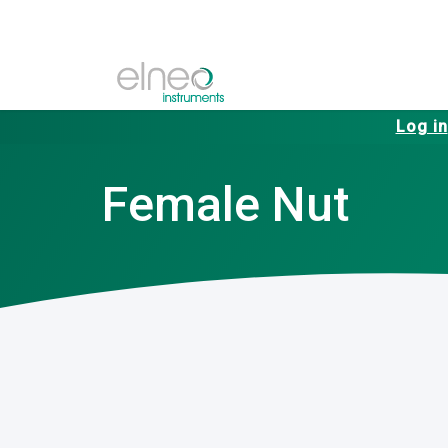
Log in
Female Nut