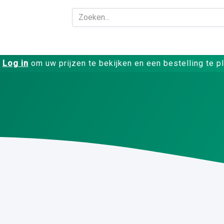
Bedrijf
Producte
Log in
om uw prijzen te bekijken en een bestelling te p