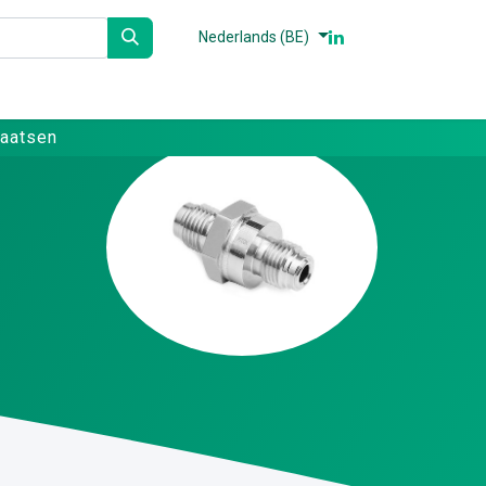
Nederlands (BE)
n
Partners
Referenties
Contact
laatsen