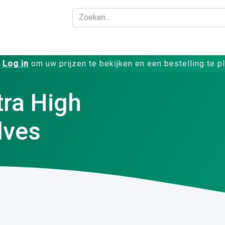
Bedrijf
Producte
Log in
om uw prijzen te bekijken en een bestelling te p
tra High
lves