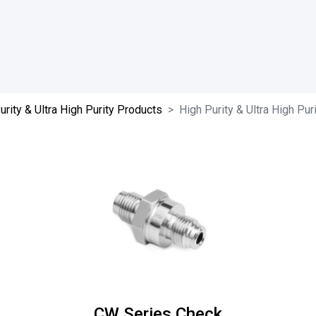
urity & Ultra High Purity Products
High Purity & Ultra High Pu
CW Series Check