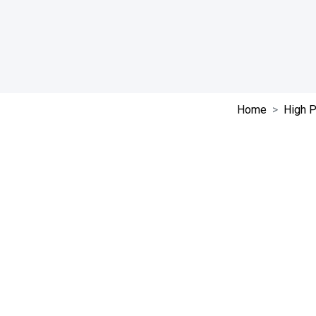
Home
High P