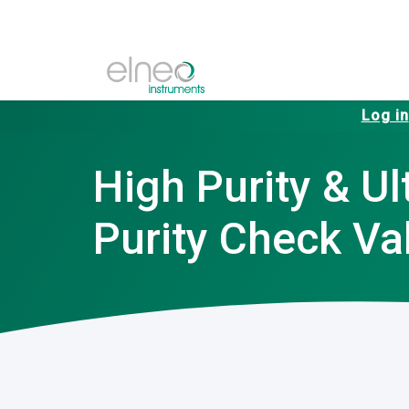
Log in
High Purity & Ul
Purity Check Va