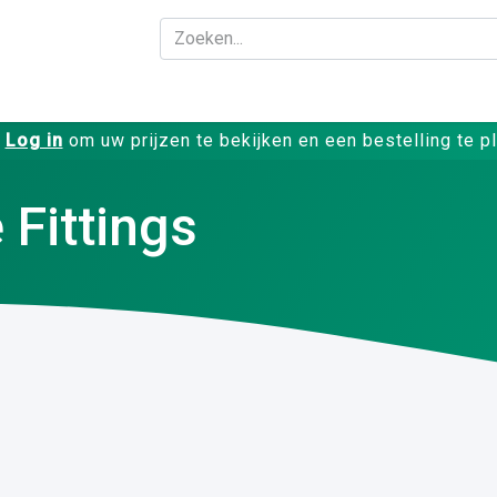
Bedrijf
Producte
Log in
om uw prijzen te bekijken en een bestelling te p
 Fittings