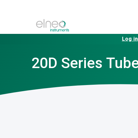
Log in
20D Series Tube