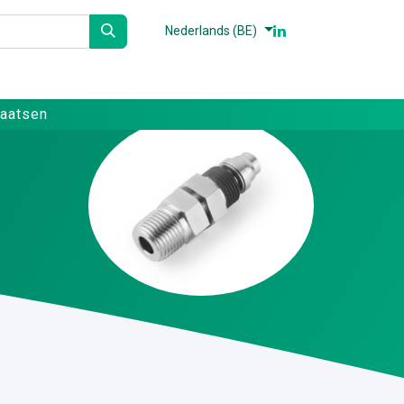
Nederlands (BE)
n
Partners
Referenties
Contact
laatsen