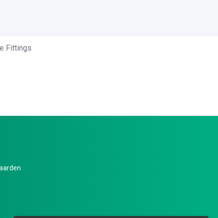
 Fittings
aarden