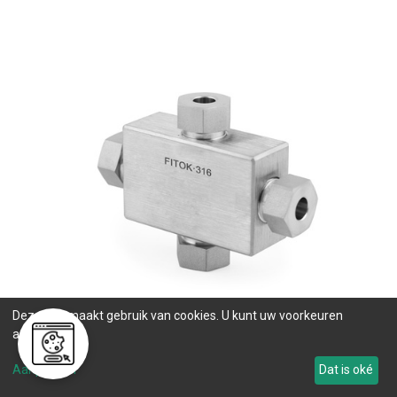
Deze site maakt gebruik van cookies. U kunt uw voorkeuren
aanpassen.
Union Crosses
Aanpassen
Dat is oké
(
3
producten)