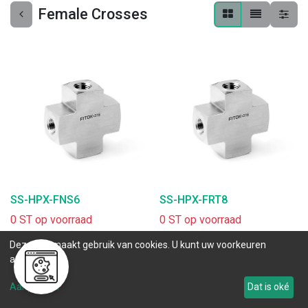
Female Crosses
SS-HPX-FNS6
SS-HPX-FRT8
0 ST op voorraad
0 ST op voorraad
.
.
Deze site maakt gebruik van cookies. U kunt uw voorkeuren
aanpassen.
Aanpassen
Dat is oké