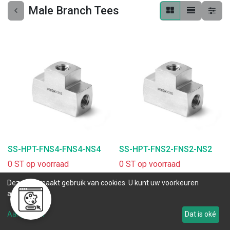
Male Branch Tees
SS-HPT-FNS4-FNS4-NS4
SS-HPT-FNS2-FNS2-NS2
0 ST op voorraad
0 ST op voorraad
.
.
Deze site maakt gebruik van cookies. U kunt uw voorkeuren
aanpassen.
Aanpassen
Dat is oké