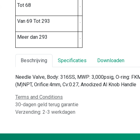
Tot 68
.
Van 69 Tot 293
.
Meer dan 293
.
Beschrijving
Specificaties
Downloaden
Needle Valve, Body: 316SS, MWP: 3,000psig, O-ring: FKM,
(M)NPT, Orifice:4mm, Cv:0.27, Anodized Al Knob Handle
Terms and Conditions
30-dagen geld terug garantie
Verzending: 2-3 werkdagen