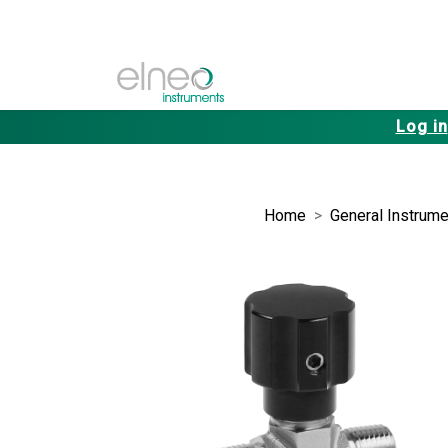
Log in
Home
General Instrume