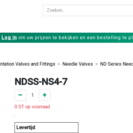
Bedrijf
Producte
Log in
om uw prijzen te bekijken en een bestelling te p
ntation Valves and Fittings
Needle Valves
ND Series Need
NDSS-NS4-7
0 ST op voorraad
.
Levertijd